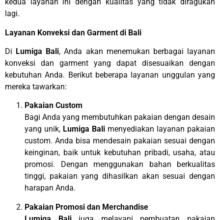
kedua layanan ini dengan kualitas yang tidak diragukan
lagi.
Layanan Konveksi dan Garment di Bali
Di
Lumiga Bali
, Anda akan menemukan berbagai layanan
konveksi dan garment yang dapat disesuaikan dengan
kebutuhan Anda. Berikut beberapa layanan unggulan yang
mereka tawarkan:
Pakaian Custom
Bagi Anda yang membutuhkan pakaian dengan desain
yang unik,
Lumiga Bali
menyediakan layanan pakaian
custom. Anda bisa mendesain pakaian sesuai dengan
keinginan, baik untuk kebutuhan pribadi, usaha, atau
promosi. Dengan menggunakan bahan berkualitas
tinggi, pakaian yang dihasilkan akan sesuai dengan
harapan Anda.
Pakaian Promosi dan Merchandise
Lumiga Bali
juga melayani pembuatan pakaian