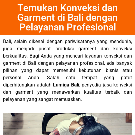
Temukan Konveksi dan
Garment di Bali dengan
Pelayanan Profesional
Bali, selain dikenal dengan pariwisatanya yang mendunia,
juga menjadi pusat produksi garment dan konveksi
berkualitas. Bagi Anda yang mencari layanan konveksi dan
garment di Bali dengan pelayanan profesional, ada banyak
pilihan yang dapat memenuhi kebutuhan bisnis atau
personal Anda. Salah satu tempat yang patut
diperhitungkan adalah
Lumiga Bali
, penyedia jasa konveksi
dan garment yang menawarkan kualitas terbaik dan
pelayanan yang sangat memuaskan.