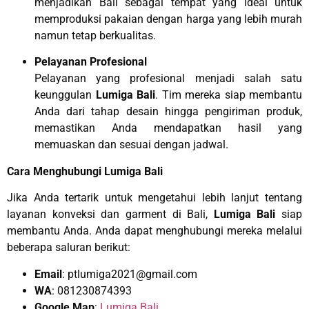
menjadikan Bali sebagai tempat yang ideal untuk
memproduksi pakaian dengan harga yang lebih murah
namun tetap berkualitas.
Pelayanan Profesional
Pelayanan yang profesional menjadi salah satu
keunggulan
Lumiga Bali
. Tim mereka siap membantu
Anda dari tahap desain hingga pengiriman produk,
memastikan Anda mendapatkan hasil yang
memuaskan dan sesuai dengan jadwal.
Cara Menghubungi Lumiga Bali
Jika Anda tertarik untuk mengetahui lebih lanjut tentang
layanan konveksi dan garment di Bali,
Lumiga Bali
siap
membantu Anda. Anda dapat menghubungi mereka melalui
beberapa saluran berikut:
Email
:
ptlumiga2021@gmail.com
WA
:
081230874393
Google Map
:
Lumiga Bali