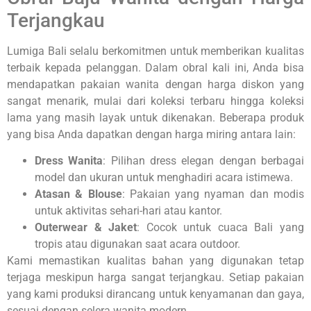
Terjangkau
Lumiga Bali selalu berkomitmen untuk memberikan kualitas
terbaik kepada pelanggan. Dalam obral kali ini, Anda bisa
mendapatkan pakaian wanita dengan harga diskon yang
sangat menarik, mulai dari koleksi terbaru hingga koleksi
lama yang masih layak untuk dikenakan. Beberapa produk
yang bisa Anda dapatkan dengan harga miring antara lain:
Dress Wanita
: Pilihan dress elegan dengan berbagai
model dan ukuran untuk menghadiri acara istimewa.
Atasan & Blouse
: Pakaian yang nyaman dan modis
untuk aktivitas sehari-hari atau kantor.
Outerwear & Jaket
: Cocok untuk cuaca Bali yang
tropis atau digunakan saat acara outdoor.
Kami memastikan kualitas bahan yang digunakan tetap
terjaga meskipun harga sangat terjangkau. Setiap pakaian
yang kami produksi dirancang untuk kenyamanan dan gaya,
sesuai dengan selera wanita modern.