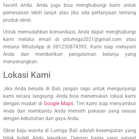
favorit Anda. Anda juga bisa menghubungi kami untuk
pemesanan lebih lanjut atau jika ada pertanyaan tentang
produk obral.
Untuk memudahkan komunikasi, Anda dapat menghubungi
kami melalui email di
ptlumiga2021@gmail.com
atau
melalui WhatsApp di
081230874393
. Kami siap melayani
Anda dan memberikan pengalaman belanja yang
menyenangkan.
Lokasi Kami
Jika Anda berada di Bali, jangan ragu untuk mengunjungi
kami secara langsung. Anda bisa menemukan lokasi kami
dengan mudah di
Google Maps
. Tim kami siap menyambut
Anda dan membantu Anda memilih pakaian yang sesuai
dengan kebutuhan dan gaya Anda.
Obral baju wanita di Lumiga Bali adalah kesempatan yang
tidak boleh Anda lewatkan. Dengan harga yang sangat