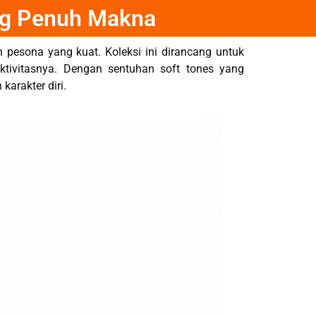
ng Penuh Makna
 pesona yang kuat. Koleksi ini dirancang untuk
tivitasnya. Dengan sentuhan soft tones yang
arakter diri.