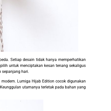
beda. Setiap desain tidak hanya memperhatikan
 dipilih untuk menciptakan kesan tenang sekaligus
n sepanjang hari.
an modern. Lumiga Hijab Edition cocok digunakan
a. Keunggulan utamanya terletak pada bahan yang