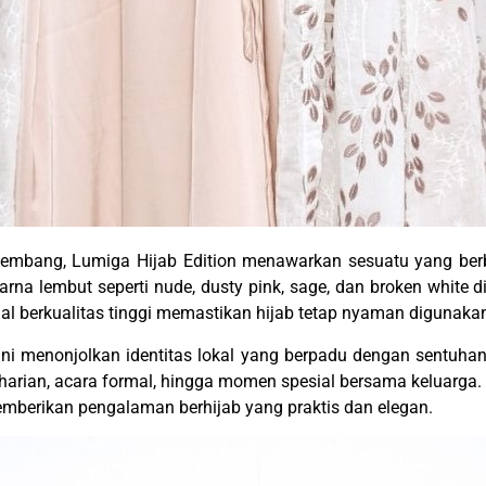
embang, Lumiga Hijab Edition menawarkan sesuatu yang ber
a-warna lembut seperti nude, dusty pink, sage, dan broken white
rial berkualitas tinggi memastikan hijab tetap nyaman digunaka
 ini menonjolkan identitas lokal yang berpadu dengan sentuh
s harian, acara formal, hingga momen spesial bersama keluarg
emberikan pengalaman berhijab yang praktis dan elegan.