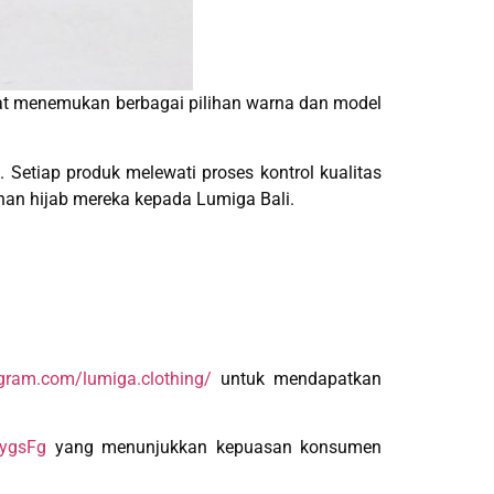
at menemukan berbagai pilihan warna dan model
 Setiap produk melewati proses kontrol kualitas
an hijab mereka kepada Lumiga Bali.
gram.com/lumiga.clothing/
untuk mendapatkan
JygsFg
yang menunjukkan kepuasan konsumen