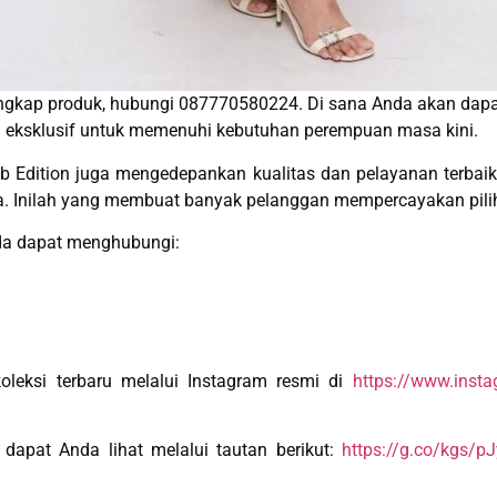
engkap produk, hubungi 087770580224. Di sana Anda akan dap
ng eksklusif untuk memenuhi kebutuhan perempuan masa kini.
 Edition juga mengedepankan kualitas dan pelayanan terbaik.
a. Inilah yang membuat banyak pelanggan mempercayakan pilih
nda dapat menghubungi:
koleksi terbaru melalui Instagram resmi di
https://www.insta
dapat Anda lihat melalui tautan berikut:
https://g.co/kgs/p