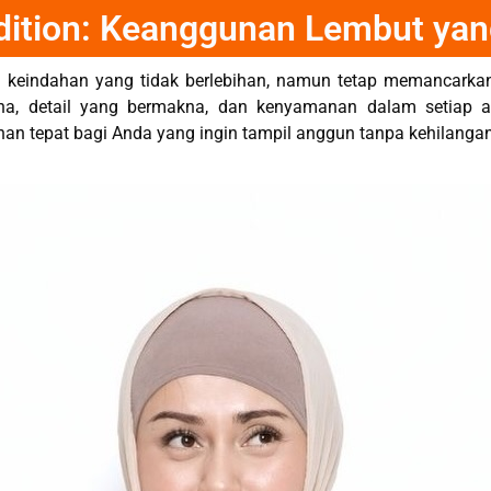
Edition: Keanggunan Lembut ya
i keindahan yang tidak berlebihan, namun tetap memancarkan
, detail yang bermakna, dan kenyamanan dalam setiap ak
an tepat bagi Anda yang ingin tampil anggun tanpa kehilangan k