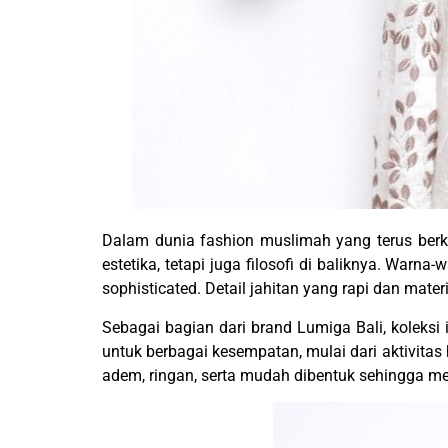
Dalam dunia fashion muslimah yang terus berk
estetika, tetapi juga filosofi di baliknya. Warn
sophisticated. Detail jahitan yang rapi dan mate
Sebagai bagian dari brand Lumiga Bali, koleksi
untuk berbagai kesempatan, mulai dari aktivita
adem, ringan, serta mudah dibentuk sehingga m