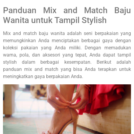
Panduan Mix and Match Baju
Wanita untuk Tampil Stylish
Mix and match baju wanita adalah seni berpakaian yang
memungkinkan Anda menciptakan berbagai gaya dengan
koleksi pakaian yang Anda miliki. Dengan memadukan
warna, pola, dan aksesori yang tepat, Anda dapat tampil
stylish dalam berbagai kesempatan. Berikut adalah
panduan mix and match yang bisa Anda terapkan untuk
meningkatkan gaya berpakaian Anda.