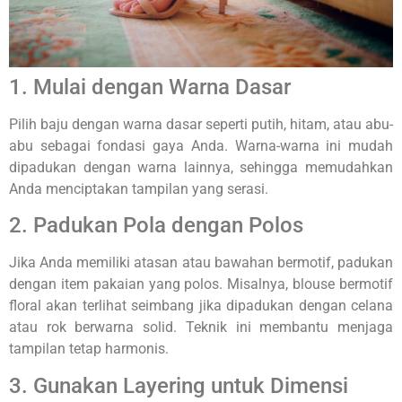
1. Mulai dengan Warna Dasar
Pilih baju dengan warna dasar seperti putih, hitam, atau abu-
abu sebagai fondasi gaya Anda. Warna-warna ini mudah
dipadukan dengan warna lainnya, sehingga memudahkan
Anda menciptakan tampilan yang serasi.
2. Padukan Pola dengan Polos
Jika Anda memiliki atasan atau bawahan bermotif, padukan
dengan item pakaian yang polos. Misalnya, blouse bermotif
floral akan terlihat seimbang jika dipadukan dengan celana
atau rok berwarna solid. Teknik ini membantu menjaga
tampilan tetap harmonis.
3. Gunakan Layering untuk Dimensi