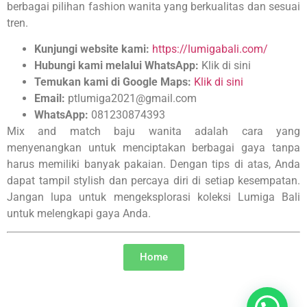
berbagai pilihan fashion wanita yang berkualitas dan sesuai
tren.
Kunjungi website kami:
https://lumigabali.com/
Hubungi kami melalui WhatsApp:
Klik di sini
Temukan kami di Google Maps:
Klik di sini
Email:
ptlumiga2021@gmail.com
WhatsApp:
081230874393
Mix and match baju wanita adalah cara yang
menyenangkan untuk menciptakan berbagai gaya tanpa
harus memiliki banyak pakaian. Dengan tips di atas, Anda
dapat tampil stylish dan percaya diri di setiap kesempatan.
Jangan lupa untuk mengeksplorasi koleksi Lumiga Bali
untuk melengkapi gaya Anda.
Home