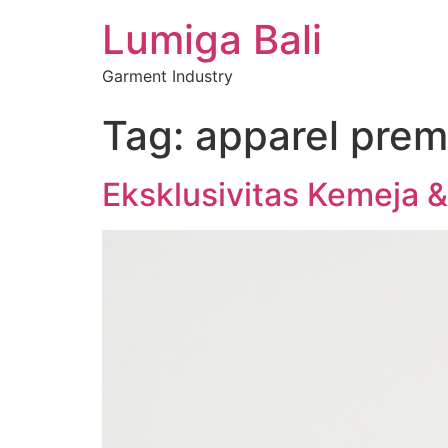
Lumiga Bali
Garment Industry
Tag:
apparel pre
Eksklusivitas Kemeja &