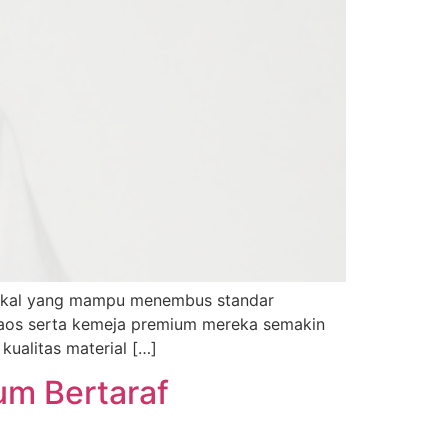
n lokal yang mampu menembus standar
i kaos serta kemeja premium mereka semakin
kualitas material […]
um Bertaraf