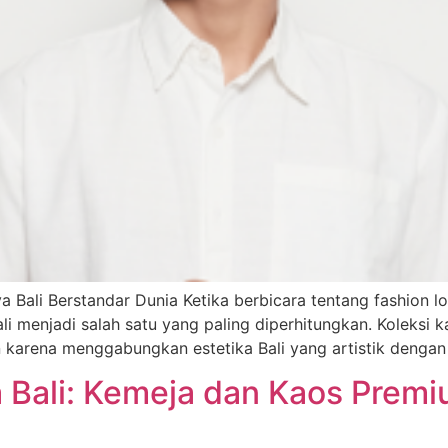
aya Bali Berstandar Dunia Ketika berbicara tentang fashio
Bali menjadi salah satu yang paling diperhitungkan. Koleks
 karena menggabungkan estetika Bali yang artistik dengan 
a Bali: Kemeja dan Kaos Premi