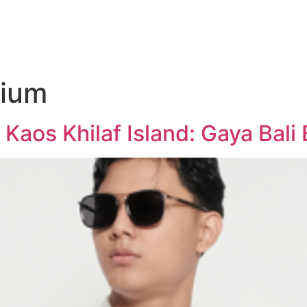
mium
 Kaos Khilaf Island: Gaya Bali