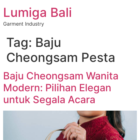
Lumiga Bali
Garment Industry
Tag:
Baju
Cheongsam Pesta
Baju Cheongsam Wanita
Modern: Pilihan Elegan
untuk Segala Acara