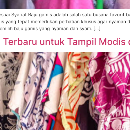
uai Syariat Baju gamis adalah salah satu busana favorit b
mis yang tepat memerlukan perhatian khusus agar nyaman d
memilih baju gamis yang nyaman dan syar’i. […]
 Terbaru untuk Tampil Modis 