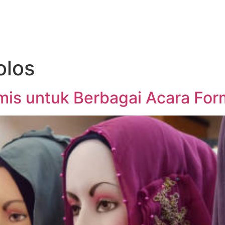
olos
mis untuk Berbagai Acara For