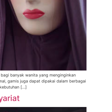
ma bagi banyak wanita yang menginginkan
al, gamis juga dapat dipakai dalam berbagai
 kebutuhan […]
ariat