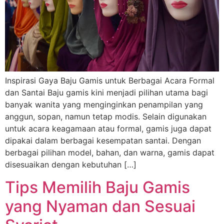
Inspirasi Gaya Baju Gamis untuk Berbagai Acara Formal
dan Santai Baju gamis kini menjadi pilihan utama bagi
banyak wanita yang menginginkan penampilan yang
anggun, sopan, namun tetap modis. Selain digunakan
untuk acara keagamaan atau formal, gamis juga dapat
dipakai dalam berbagai kesempatan santai. Dengan
berbagai pilihan model, bahan, dan warna, gamis dapat
disesuaikan dengan kebutuhan […]
Tips Memilih Baju Gamis
yang Nyaman dan Sesuai