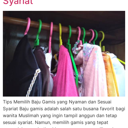
Syariat
Tips Memilih Baju Gamis yang Nyaman dan Sesuai
Syariat Baju gamis adalah salah satu busana favorit bagi
wanita Muslimah yang ingin tampil anggun dan tetap
sesuai syariat. Namun, memilih gamis yang tepat