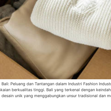
ali: Peluang dan Tantangan dalam Industri Fashion Indust
ian berkualitas tinggi. Bali yang terkenal dengan keindah
 desain unik yang menggabungkan unsur tradisional dan mo