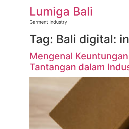
Lumiga Bali
Garment Industry
Tag:
Bali digital: 
Mengenal Keuntungan 
Tantangan dalam Indus