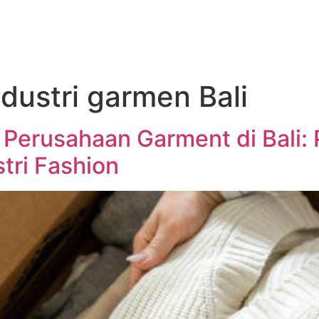
industri garmen Bali
Perusahaan Garment di Bali: 
tri Fashion