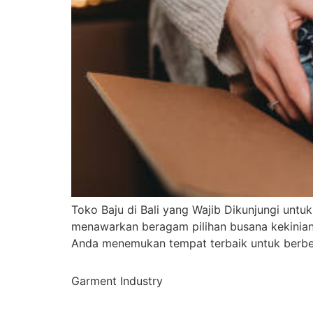
Toko Baju di Bali yang Wajib Dikunjungi untu
menawarkan beragam pilihan busana kekinian.
Anda menemukan tempat terbaik untuk berbelan
Garment Industry