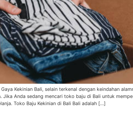
k Gaya Kekinian Bali, selain terkenal dengan keindahan al
 Jika Anda sedang mencari toko baju di Bali untuk memper
ja. Toko Baju Kekinian di Bali Bali adalah […]