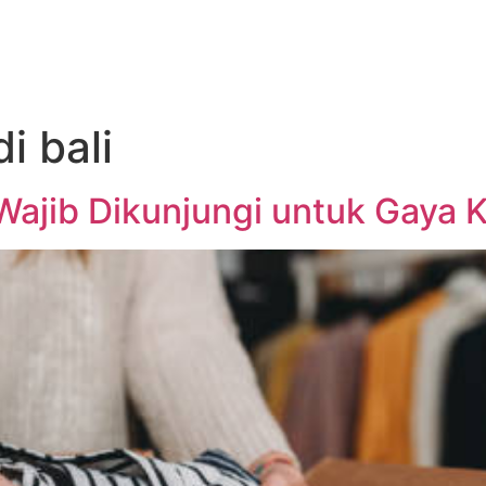
i bali
 Wajib Dikunjungi untuk Gaya 