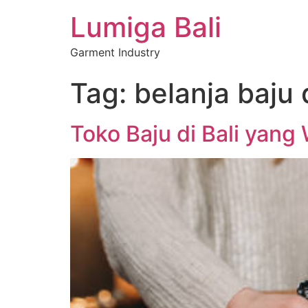
Lumiga Bali
Garment Industry
Tag:
belanja baju d
Toko Baju di Bali yang