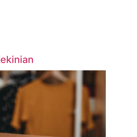
Kekinian