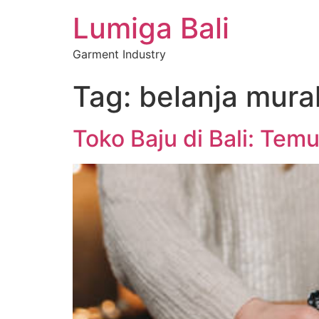
Lumiga Bali
Garment Industry
Tag:
belanja murah
Toko Baju di Bali: Tem