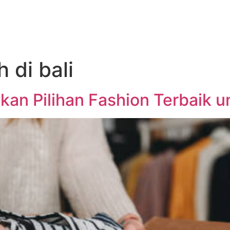
 di bali
ukan Pilihan Fashion Terbaik 