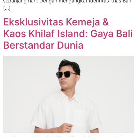
sepanjang hari. Dengan mengangkat identitas khas Bali
[…]
Eksklusivitas Kemeja &
Kaos Khilaf Island: Gaya Bali
Berstandar Dunia