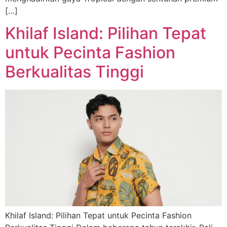
[…]
Khilaf Island: Pilihan Tepat
untuk Pecinta Fashion
Berkualitas Tinggi
Khilaf Island: Pilihan Tepat untuk Pecinta Fashion