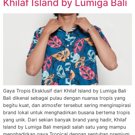
Khilaf Island by Lumiga Bali
Gaya Tropis Eksklusif dari Khilaf Island by Lumiga Bali
Bali dikenal sebagai pulau dengan nuansa tropis yang
begitu kuat, dan atmosfer tersebut sering menginspirasi
brand lokal untuk menghadirkan busana bertema tropis
yang unik. Dari sekian banyak brand yang hadir, Khilaf
Island by Lumiga Bali menjadi salah satu yang mampu
menghadirkan gaya Tropical dengan sentuhan premium