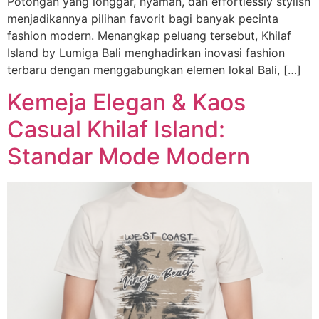
Potongan yang longgar, nyaman, dan effortlessly stylish
menjadikannya pilihan favorit bagi banyak pecinta
fashion modern. Menangkap peluang tersebut, Khilaf
Island by Lumiga Bali menghadirkan inovasi fashion
terbaru dengan menggabungkan elemen lokal Bali, […]
Kemeja Elegan & Kaos
Casual Khilaf Island:
Standar Mode Modern