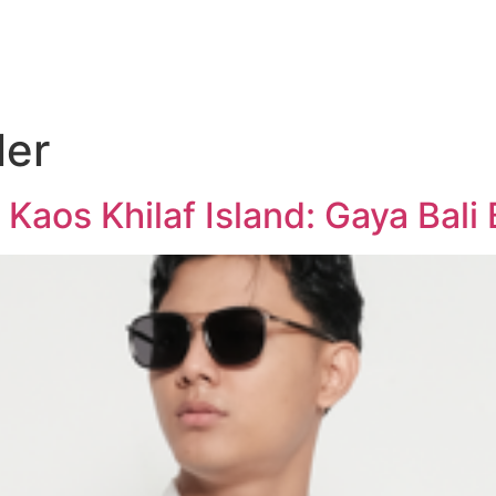
ler
 Kaos Khilaf Island: Gaya Bali