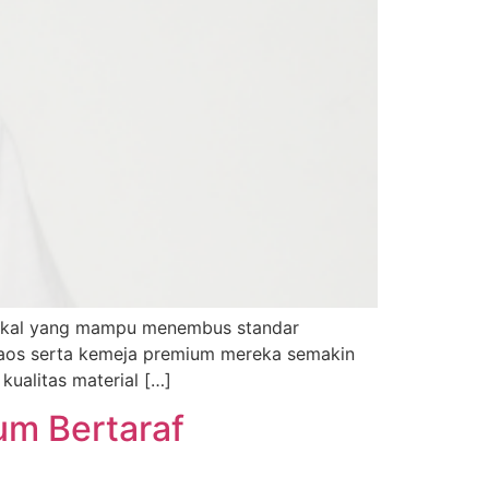
n lokal yang mampu menembus standar
i kaos serta kemeja premium mereka semakin
kualitas material […]
um Bertaraf