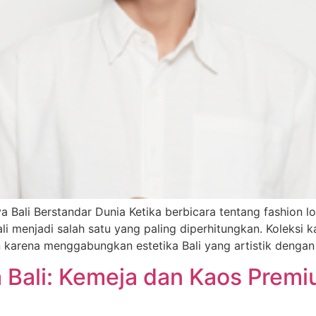
aya Bali Berstandar Dunia Ketika berbicara tentang fashio
Bali menjadi salah satu yang paling diperhitungkan. Koleks
 karena menggabungkan estetika Bali yang artistik dengan 
a Bali: Kemeja dan Kaos Premi