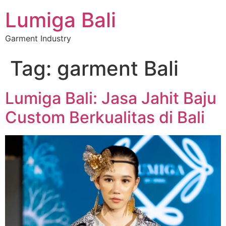
Lumiga Bali
Garment Industry
Tag:
garment Bali
Lumiga Bali: Jasa Jahit Baju
Custom Berkualitas di Bali