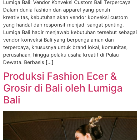
Lumiga Bali: Vendor Konveksi Custom Bali Terpercaya
Dalam dunia fashion dan apparel yang penuh
kreativitas, kebutuhan akan vendor konveksi custom
yang handal dan responsif menjadi sangat penting.
Lumiga Bali hadir menjawab kebutuhan tersebut sebagai
vendor konveksi Bali yang berpengalaman dan
terpercaya, khususnya untuk brand lokal, komunitas,
perusahaan, hingga pelaku usaha kreatif di Pulau
Dewata. Berbasis […]
Produksi Fashion Ecer &
Grosir di Bali oleh Lumiga
Bali