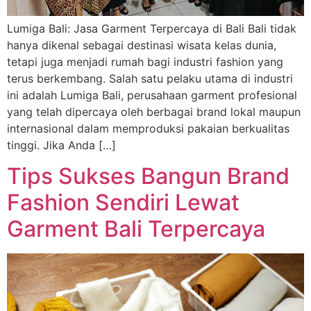
Lumiga Bali: Jasa Garment Terpercaya di Bali Bali tidak
hanya dikenal sebagai destinasi wisata kelas dunia,
tetapi juga menjadi rumah bagi industri fashion yang
terus berkembang. Salah satu pelaku utama di industri
ini adalah Lumiga Bali, perusahaan garment profesional
yang telah dipercaya oleh berbagai brand lokal maupun
internasional dalam memproduksi pakaian berkualitas
tinggi. Jika Anda […]
Tips Sukses Bangun Brand
Fashion Sendiri Lewat
Garment Bali Terpercaya