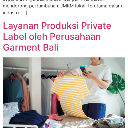
mendorong pertumbuhan UMKM lokal, terutama dalam
industri […]
Layanan Produksi Private
Label oleh Perusahaan
Garment Bali