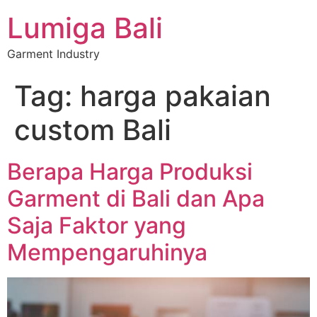
Lumiga Bali
Garment Industry
Tag:
harga pakaian
custom Bali
Berapa Harga Produksi
Garment di Bali dan Apa
Saja Faktor yang
Mempengaruhinya