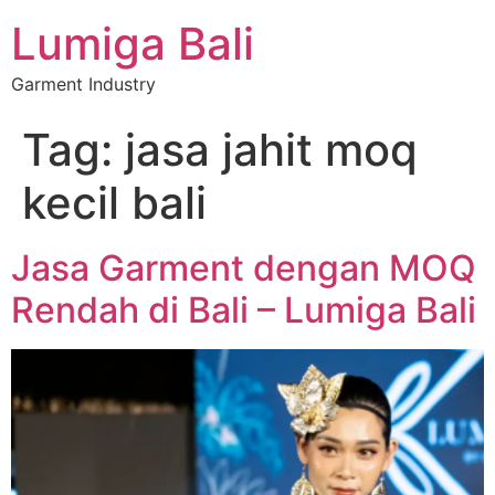
Lumiga Bali
Garment Industry
Tag:
jasa jahit moq
kecil bali
Jasa Garment dengan MOQ
Rendah di Bali – Lumiga Bali