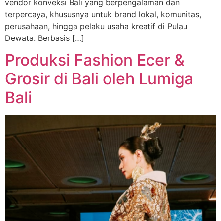
vendor konveksi Bali yang berpengalaman dan
terpercaya, khususnya untuk brand lokal, komunitas,
perusahaan, hingga pelaku usaha kreatif di Pulau
Dewata. Berbasis […]
Produksi Fashion Ecer &
Grosir di Bali oleh Lumiga
Bali