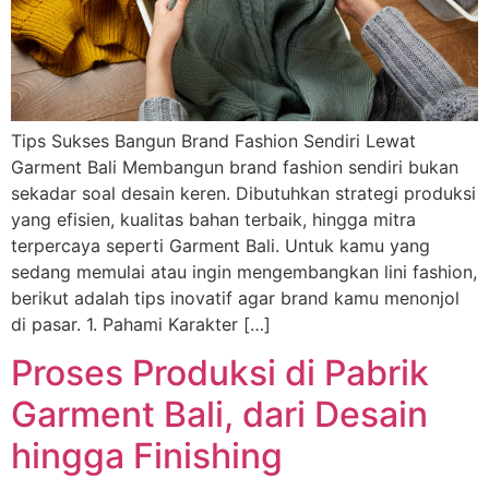
Tips Sukses Bangun Brand Fashion Sendiri Lewat
Garment Bali Membangun brand fashion sendiri bukan
sekadar soal desain keren. Dibutuhkan strategi produksi
yang efisien, kualitas bahan terbaik, hingga mitra
terpercaya seperti Garment Bali. Untuk kamu yang
sedang memulai atau ingin mengembangkan lini fashion,
berikut adalah tips inovatif agar brand kamu menonjol
di pasar. 1. Pahami Karakter […]
Proses Produksi di Pabrik
Garment Bali, dari Desain
hingga Finishing