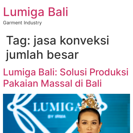
Lumiga Bali
Garment Industry
Tag:
jasa konveksi
jumlah besar
Lumiga Bali: Solusi Produksi
Pakaian Massal di Bali