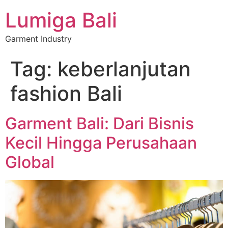
Lumiga Bali
Garment Industry
Tag:
keberlanjutan
fashion Bali
Garment Bali: Dari Bisnis
Kecil Hingga Perusahaan
Global