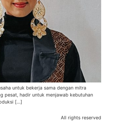
u usaha untuk bekerja sama dengan mitra
ang pesat, hadir untuk menjawab kebutuhan
oduksi […]
All rights reserved