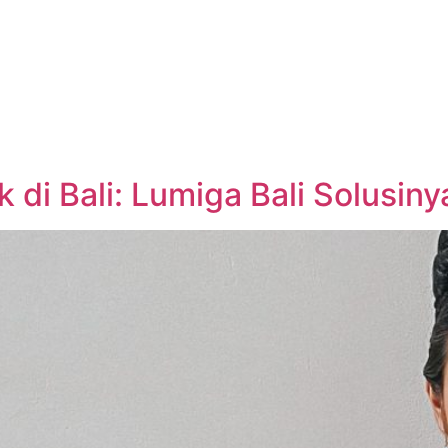
 di Bali: Lumiga Bali Solusiny