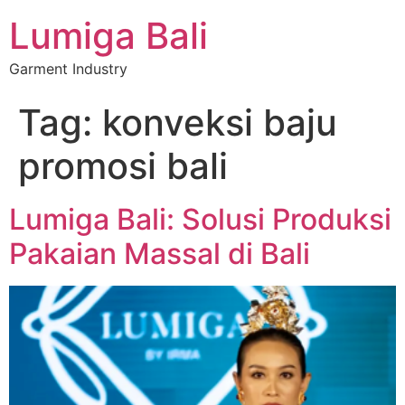
Lumiga Bali
Garment Industry
Tag:
konveksi baju
promosi bali
Lumiga Bali: Solusi Produksi
Pakaian Massal di Bali