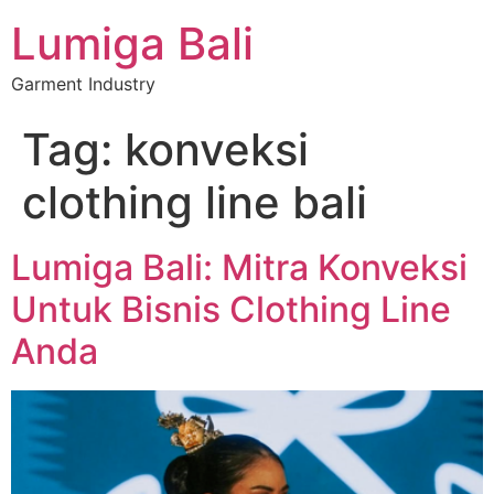
Lumiga Bali
Garment Industry
Tag:
konveksi
clothing line bali
Lumiga Bali: Mitra Konveksi
Untuk Bisnis Clothing Line
Anda