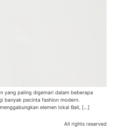
hion yang paling digemari dalam beberapa
agi banyak pecinta fashion modern.
 menggabungkan elemen lokal Bali, […]
All rights reserved