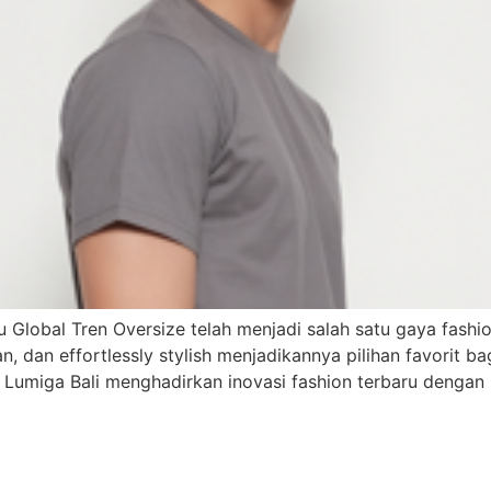
utu Global Tren Oversize telah menjadi salah satu gaya fas
, dan effortlessly stylish menjadikannya pilihan favorit b
y Lumiga Bali menghadirkan inovasi fashion terbaru dengan