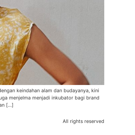
l dengan keindahan alam dan budayanya, kini
 juga menjelma menjadi inkubator bagi brand
an […]
All rights reserved