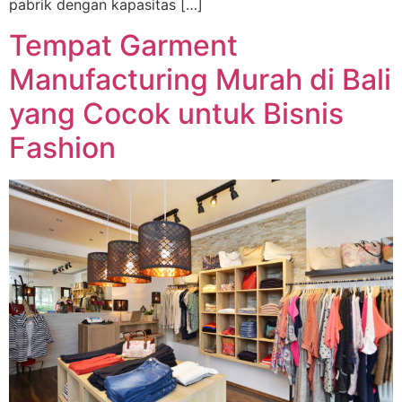
pabrik dengan kapasitas […]
Tempat Garment
Manufacturing Murah di Bali
yang Cocok untuk Bisnis
Fashion