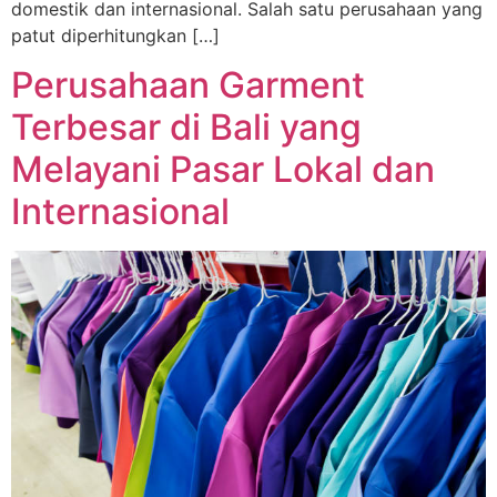
domestik dan internasional. Salah satu perusahaan yang
patut diperhitungkan […]
Perusahaan Garment
Terbesar di Bali yang
Melayani Pasar Lokal dan
Internasional