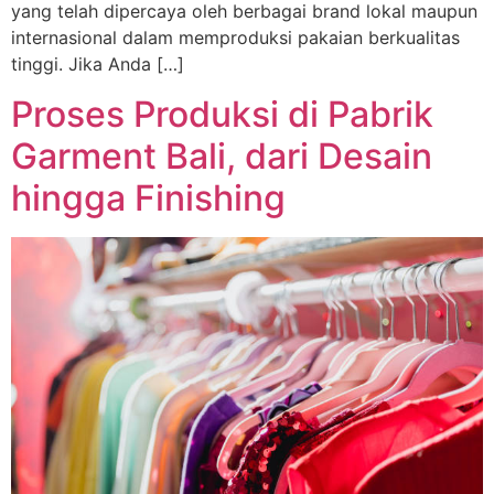
yang telah dipercaya oleh berbagai brand lokal maupun
internasional dalam memproduksi pakaian berkualitas
tinggi. Jika Anda […]
Proses Produksi di Pabrik
Garment Bali, dari Desain
hingga Finishing