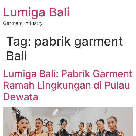
Lumiga Bali
Garment Industry
Tag:
pabrik garment
Bali
Lumiga Bali: Pabrik Garment
Ramah Lingkungan di Pulau
Dewata