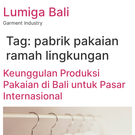
Lumiga Bali
Garment Industry
Tag:
pabrik pakaian
ramah lingkungan
Keunggulan Produksi
Pakaian di Bali untuk Pasar
Internasional