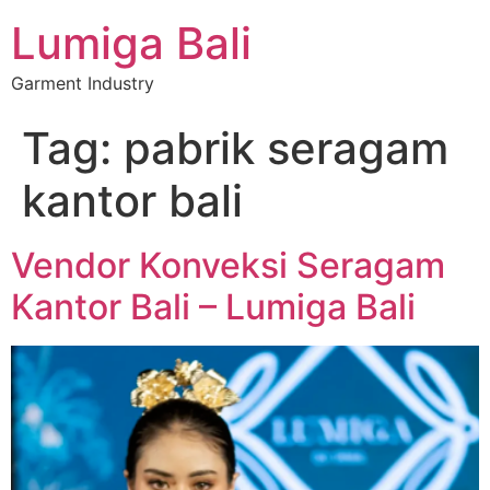
Lumiga Bali
Garment Industry
Tag:
pabrik seragam
kantor bali
Vendor Konveksi Seragam
Kantor Bali – Lumiga Bali