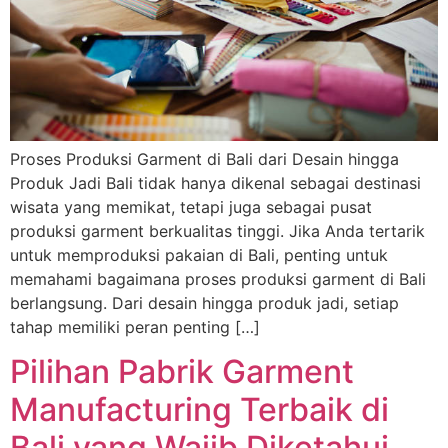
Proses Produksi Garment di Bali dari Desain hingga
Produk Jadi Bali tidak hanya dikenal sebagai destinasi
wisata yang memikat, tetapi juga sebagai pusat
produksi garment berkualitas tinggi. Jika Anda tertarik
untuk memproduksi pakaian di Bali, penting untuk
memahami bagaimana proses produksi garment di Bali
berlangsung. Dari desain hingga produk jadi, setiap
tahap memiliki peran penting […]
Pilihan Pabrik Garment
Manufacturing Terbaik di
Bali yang Wajib Diketahui