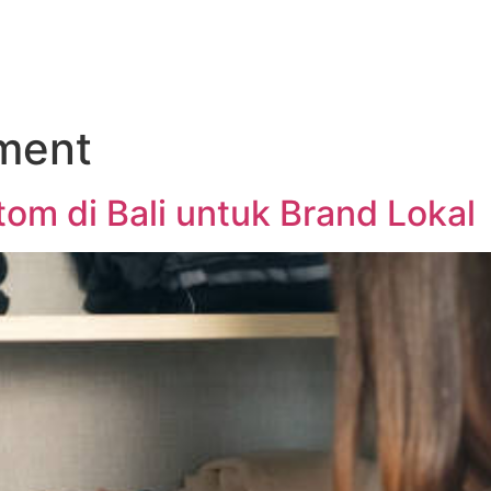
ment
om di Bali untuk Brand Lokal