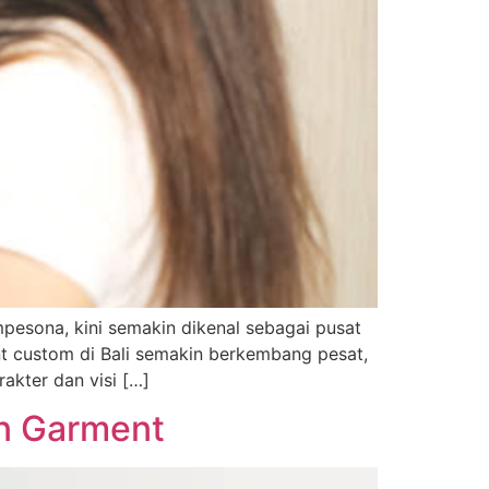
mpesona, kini semakin dikenal sebagai pusat
nt custom di Bali semakin berkembang pesat,
akter dan visi […]
an Garment