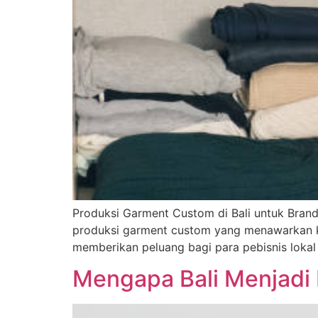
Produksi Garment Custom di Bali untuk Brand
produksi garment custom yang menawarkan kua
memberikan peluang bagi para pebisnis lokal
Mengapa Bali Menjadi 