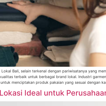
 Lokal Bali, selain terkenal dengan pariwisatanya yang me
litas terbaik untuk berbagai brand lokal. Industri garme
 untuk menciptakan produk pakaian yang sesuai dengan kar
Lokasi Ideal untuk Perusaha