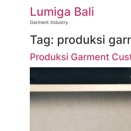
Lumiga Bali
Garment Industry
Tag:
produksi gar
Produksi Garment Cust