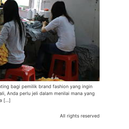
ing bagi pemilik brand fashion yang ingin
i, Anda perlu jeli dalam menilai mana yang
a […]
All rights reserved