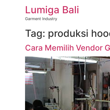
Lumiga Bali
Garment Industry
Tag:
produksi hoo
Cara Memilih Vendor G