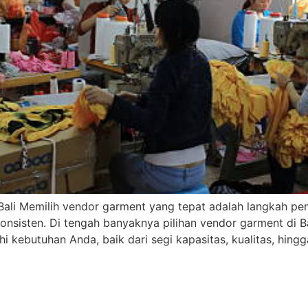
ali Memilih vendor garment yang tepat adalah langkah pent
sisten. Di tengah banyaknya pilihan vendor garment di Bal
kebutuhan Anda, baik dari segi kapasitas, kualitas, hingg