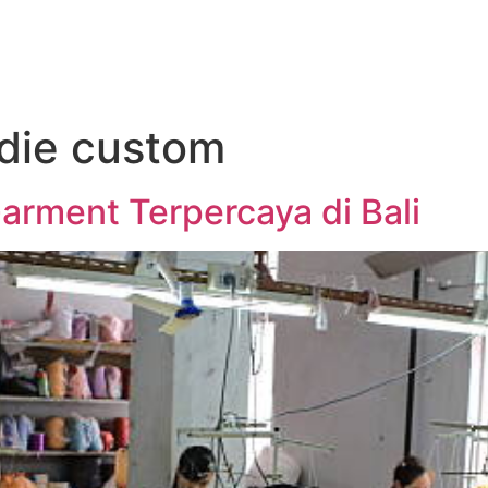
die custom
arment Terpercaya di Bali