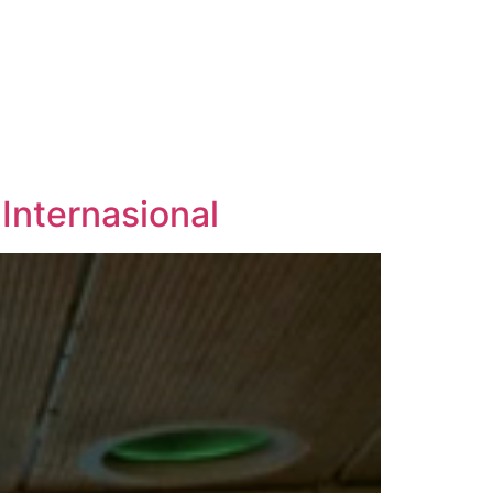
 Internasional