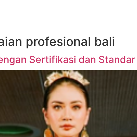
ian profesional bali
engan Sertifikasi dan Standar