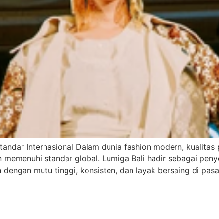
Standar Internasional Dalam dunia fashion modern, kualitas
n memenuhi standar global. Lumiga Bali hadir sebagai penye
dengan mutu tinggi, konsisten, dan layak bersaing di pasar