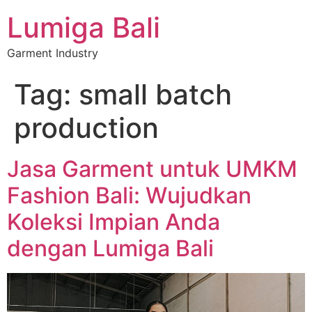
Lumiga Bali
Garment Industry
Tag:
small batch
production
Jasa Garment untuk UMKM
Fashion Bali: Wujudkan
Koleksi Impian Anda
dengan Lumiga Bali