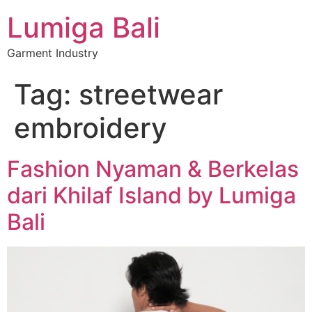
Lumiga Bali
Garment Industry
Tag:
streetwear
embroidery
Fashion Nyaman & Berkelas
dari Khilaf Island by Lumiga
Bali