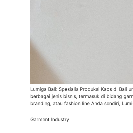
Lumiga Bali: Spesialis Produksi Kaos di Bali 
berbagai jenis bisnis, termasuk di bidang ga
branding, atau fashion line Anda sendiri, Lumi
Garment Industry