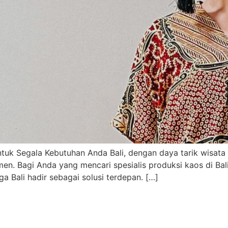
untuk Segala Kebutuhan Anda Bali, dengan daya tarik wisata
rmen. Bagi Anda yang mencari spesialis produksi kaos di Bal
ga Bali hadir sebagai solusi terdepan. […]