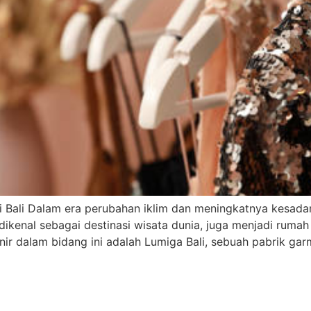
di Bali Dalam era perubahan iklim dan meningkatnya kesad
dikenal sebagai destinasi wisata dunia, juga menjadi rumah
onir dalam bidang ini adalah Lumiga Bali, sebuah pabrik g