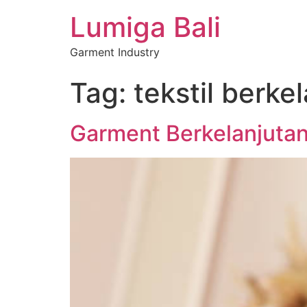
Lumiga Bali
Garment Industry
Tag:
tekstil berke
Garment Berkelanjutan: