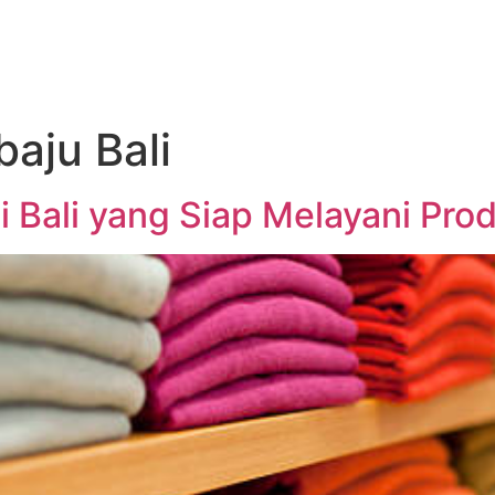
aju Bali
 Bali yang Siap Melayani Prod