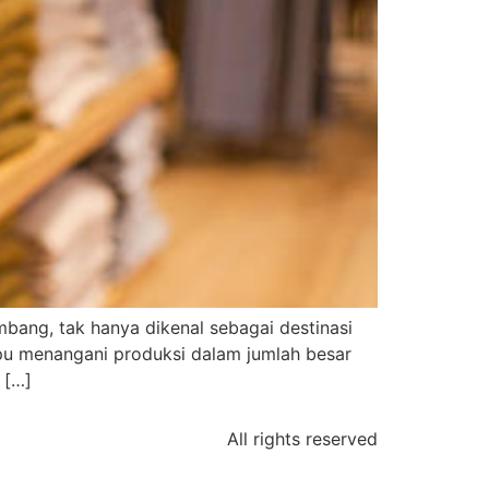
mbang, tak hanya dikenal sebagai destinasi
mpu menangani produksi dalam jumlah besar
 […]
All rights reserved