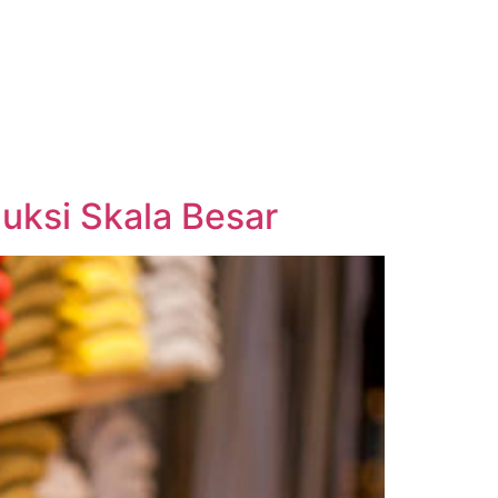
uksi Skala Besar