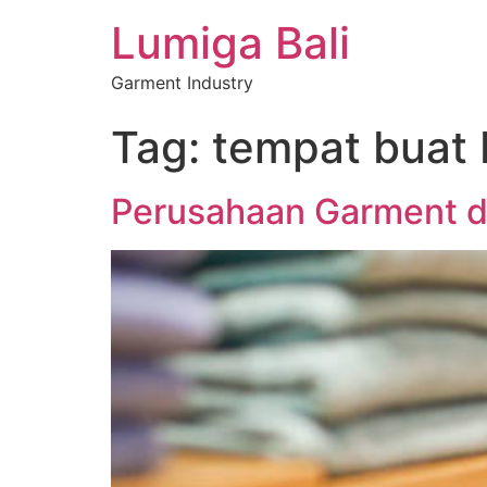
Lumiga Bali
Garment Industry
Tag:
tempat buat b
Perusahaan Garment di