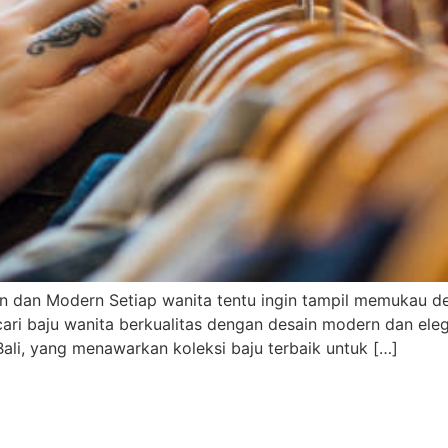
gan dan Modern Setiap wanita tentu ingin tampil memukau 
i baju wanita berkualitas dengan desain modern dan elega
li, yang menawarkan koleksi baju terbaik untuk […]