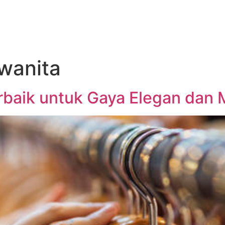
 wanita
Terbaik untuk Gaya Elegan dan