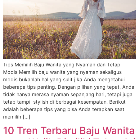
Tips Memilih Baju Wanita yang Nyaman dan Tetap
Modis Memilih baju wanita yang nyaman sekaligus
modis bukanlah hal yang sulit jika Anda mengetahui
beberapa tips penting. Dengan pilihan yang tepat, Anda
tidak hanya merasa nyaman sepanjang hari, tetapi juga
tetap tampil stylish di berbagai kesempatan. Berikut
adalah beberapa tips yang bisa Anda terapkan saat
memilih […]
10 Tren Terbaru Baju Wanita