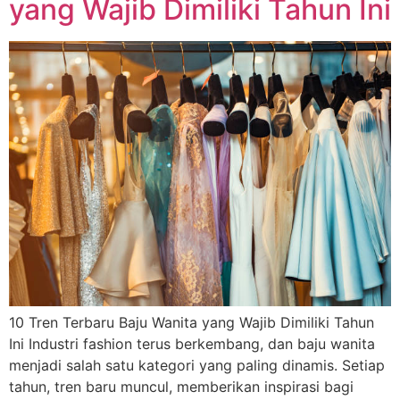
yang Wajib Dimiliki Tahun Ini
10 Tren Terbaru Baju Wanita yang Wajib Dimiliki Tahun
Ini Industri fashion terus berkembang, dan baju wanita
menjadi salah satu kategori yang paling dinamis. Setiap
tahun, tren baru muncul, memberikan inspirasi bagi