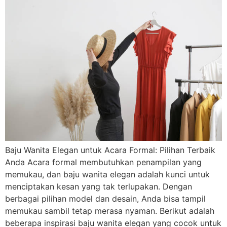
Baju Wanita Elegan untuk Acara Formal: Pilihan Terbaik
Anda Acara formal membutuhkan penampilan yang
memukau, dan baju wanita elegan adalah kunci untuk
menciptakan kesan yang tak terlupakan. Dengan
berbagai pilihan model dan desain, Anda bisa tampil
memukau sambil tetap merasa nyaman. Berikut adalah
beberapa inspirasi baju wanita elegan yang cocok untuk