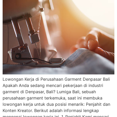
Lowongan Kerja di Perusahaan Garment Denpasar Bali
Apakah Anda sedang mencari pekerjaan di industri
garment di Denpasar, Bali? Lumiga Bali, sebuah
perusahaan garment terkemuka, saat ini membuka
lowongan kerja untuk dua posisi menarik: Penjahit dan
Konten Kreator. Berikut adalah informasi lengkap
mengenai lowongan kerja ini. 1. Penjahit Kami mencari