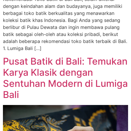
dengan keindahan alam dan budayanya, juga memiliki
berbagai toko batik berkualitas yang menawarkan
koleksi batik khas Indonesia. Bagi Anda yang sedang
berlibur di Pulau Dewata dan ingin membawa pulang
batik sebagai oleh-oleh atau koleksi pribadi, berikut
adalah beberapa rekomendasi toko batik terbaik di Bali.
1. Lumiga Bali […]
Pusat Batik di Bali: Temukan
Karya Klasik dengan
Sentuhan Modern di Lumiga
Bali