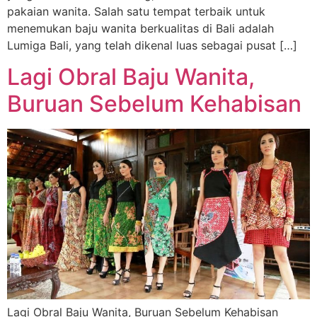
pakaian wanita. Salah satu tempat terbaik untuk
menemukan baju wanita berkualitas di Bali adalah
Lumiga Bali, yang telah dikenal luas sebagai pusat […]
Lagi Obral Baju Wanita,
Buruan Sebelum Kehabisan
Lagi Obral Baju Wanita, Buruan Sebelum Kehabisan