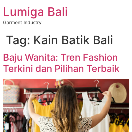
Lumiga Bali
Garment Industry
Tag:
Kain Batik Bali
Baju Wanita: Tren Fashion
Terkini dan Pilihan Terbaik